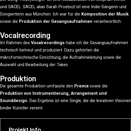
und SACEL. SACEL alias Sarah Proebszl ist eine Indie-Sängerin und
Songwriterin aus München. I
ch war für die
Komposition der Musik
sowie die
Produktion der Gesangsaufnahmen
verantwortlich.
Vocalrecording
Im Rahmen des
Vocalrecordings
habe ich die Gesangsaufnahmen
technisch betreut und produziert. Dazu gehörten die
mikrofontechnische Einrichtung, die Aufnahmeleitung sowie die
Auswahl und Bearbeitung der Takes.
Produktion
Die gesamte Produktion umfasste den
Premix
sowie die
Produktion von Instrumentierung, Arrangement und
Sounddesign.
Das Ergebnis ist eine Single, die die kreativen Visionen
beider Künstler vereint.
Projekt Info